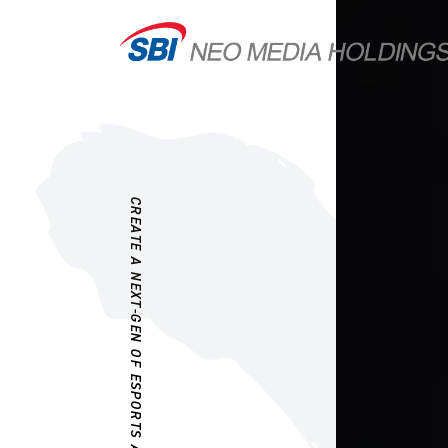
CREATE A NEXT-GEN OF ESPORTS AS A CULTURE.