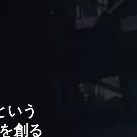
という
を創る